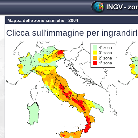
Mappa delle zone sismiche - 2004
Clicca sull'immagine per ingrandirl