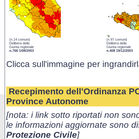
(n.14 comuni)
(n.97 comuni)
Delibera della
Delibera della
Giunta regionale
Giunta regionale
n.766 1/08/2003
n.408 19/12/2003
Clicca sull'immagine per ingrandirl
Recepimento dell'Ordinanza PCM
Province Autonome
[nota: i link sotto riportati non son
le informazioni aggiornate sono dis
Protezione Civile
]